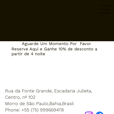
Beleza Natural Pousada
Aguarde Um Momento Por Favor
Reserve Aqui e Ganhe 10% de desconto a
partir de 4 noite
Rua da Fonte Grande, Escadaria Julieta,
Centro, nº 102
Morro de São Paulo,Bahia,Brasil
Phone: +55 (75) 999669478