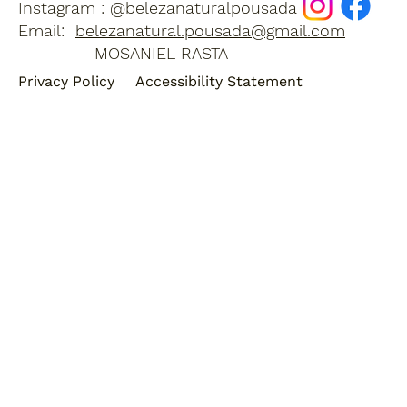
Instagram : @belezanaturalpousada
Email:
belezanatural.pousada@gmail.com
MOSANIEL RASTA
Privacy Policy
Accessibility Statement